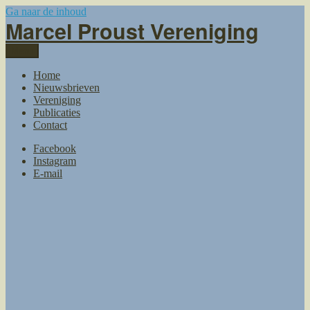
Ga naar de inhoud
Marcel Proust Vereniging
Menu
Home
Nieuwsbrieven
Vereniging
Publicaties
Contact
Facebook
Instagram
E-mail